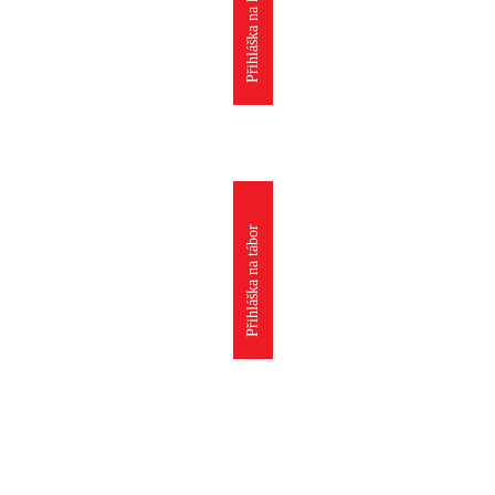
Přihláška na kroužek
Přihláška na tábor