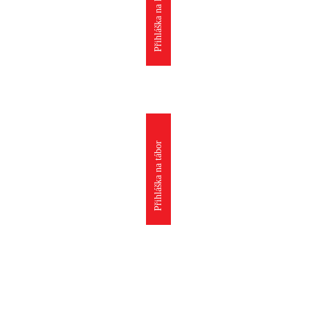
Přihláška na kroužek
Přihláška na tábor