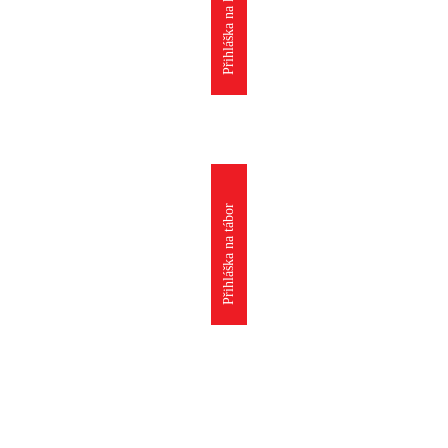
Přihláška na kroužek
Přihláška na tábor