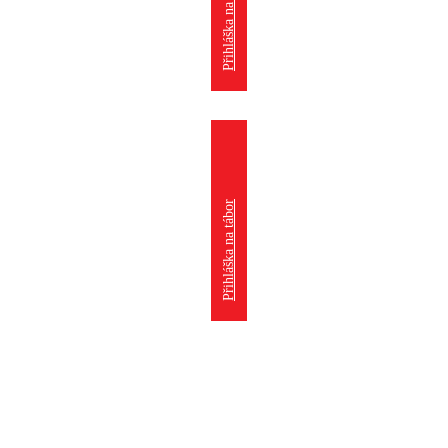
Přihláška na kroužek
Přihláška na tábor