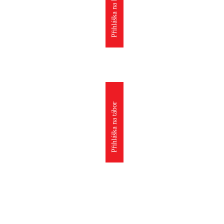
Přihláška na kroužek
Přihláška na tábor