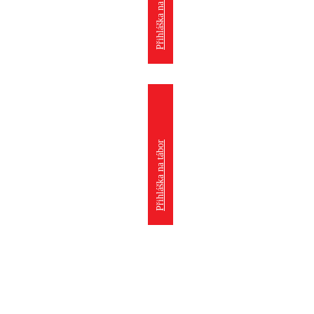
Přihláška na kroužek
Přihláška na tábor