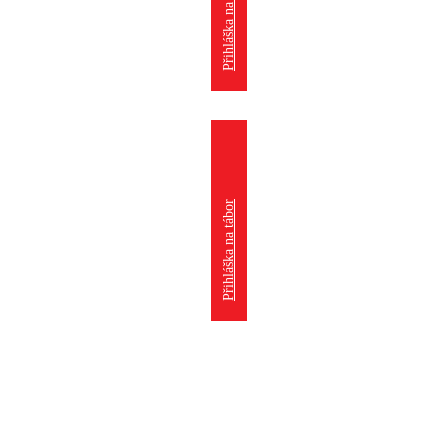
Přihláška na kroužek
Přihláška na tábor